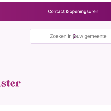
Contact & openingsuren
Zoeken in jouw gemeente
ister