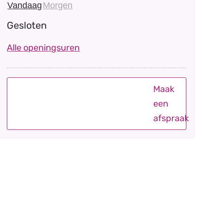
Vandaag
Morgen
Gesloten
Burgerzaken
Alle openingsuren
Maak
een
afspraak