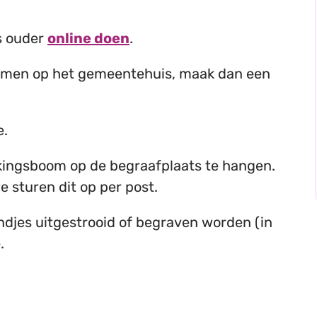
ls ouder
online doen
.
 komen op het gemeentehuis, maak dan een
e.
nkingsboom op de begraafplaats te hangen.
we sturen dit op per post.
djes uitgestrooid of begraven worden (in
.