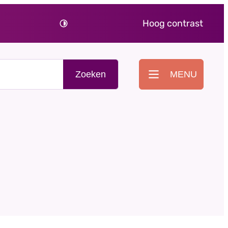
Hoog contrast
Zoeken
MENU