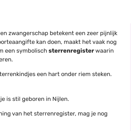
gen zwangerschap betekent een zeer pijnlijk
boorteaangifte kan doen, maakt het vaak nog
om een symbolisch
sterrenregister
waarin
eren.
 sterrenkindjes een hart onder riem steken.
e is stil geboren in Nijlen.
ing van het sterrenregister, mag je nog