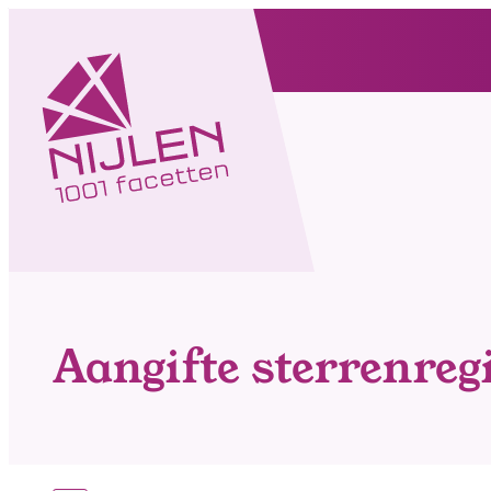
Naar inhoud
Nijlen
Aangifte sterrenreg