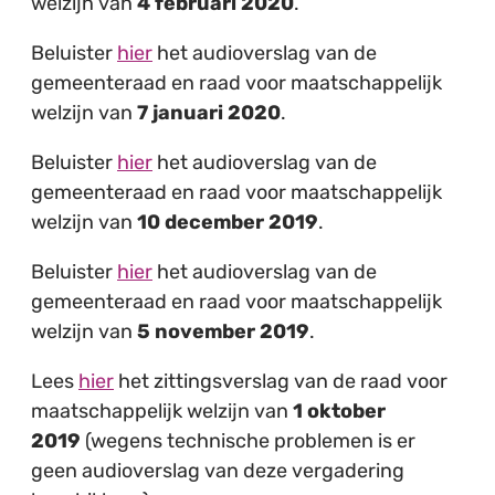
welzijn van
4 februari 2020
.
Beluister
hier
het audioverslag van de
gemeenteraad en raad voor maatschappelijk
welzijn van
7 januari 2020
.
Beluister
hier
het audioverslag van de
gemeenteraad en raad voor maatschappelijk
welzijn van
10 december 2019
.
Beluister
hier
het audioverslag van de
gemeenteraad en raad voor maatschappelijk
welzijn van
5 november 2019
.
Lees
hier
het zittingsverslag van de raad voor
maatschappelijk welzijn van
1 oktober
2019
(wegens technische problemen is er
geen audioverslag van deze vergadering