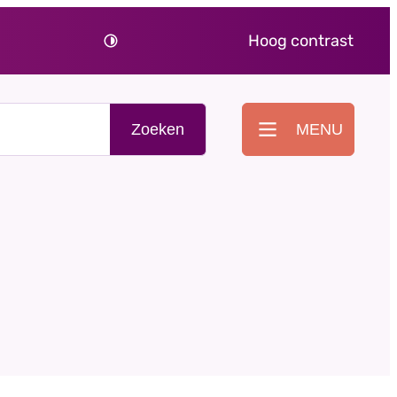
Hoog contrast
Zoeken
MENU