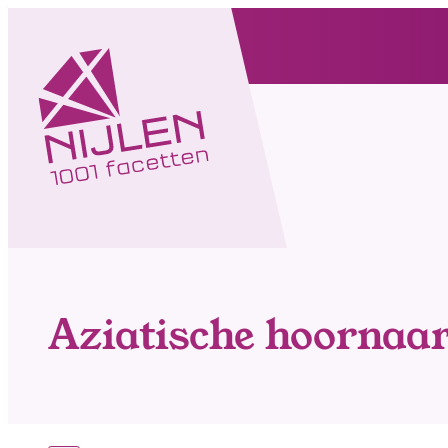
Naar inhoud
Nijlen
Aziatische hoornaa