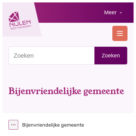
Naar inhoud
Meer
Nijlen
MENU
Zoeken in jouw gemeente
Zoeken
Bijenvriendelijke gemeente
Bijenvriendelijke gemeente
Toon alle broodkruimel items