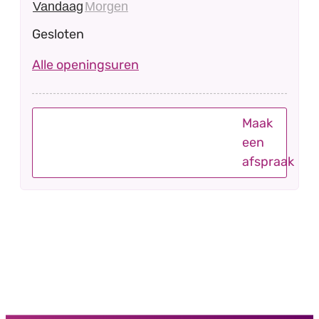
Vandaag
Morgen
Gesloten
Onthaal gemeentehuis
Alle openingsuren
Maak
een
afspraak