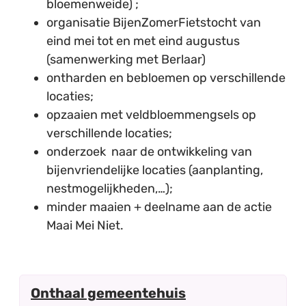
bloemenweide) ;
organisatie BijenZomerFietstocht van
eind mei tot en met eind augustus
(samenwerking met Berlaar)
ontharden en bebloemen op verschillende
locaties;
opzaaien met veldbloemmengsels op
verschillende locaties;
onderzoek naar de ontwikkeling van
bijenvriendelijke locaties (aanplanting,
nestmogelijkheden,…);
minder maaien + deelname aan de actie
Maai Mei Niet.
Contact
Onthaal gemeentehuis