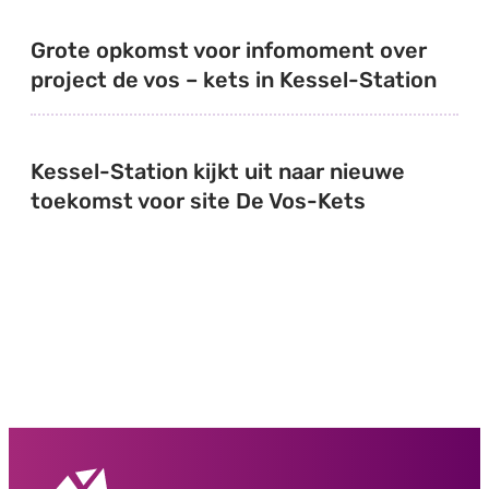
Grote opkomst voor infomoment over project
Grote opkomst voor infomoment over
project de vos – kets in Kessel-Station
Kessel-Station kijkt uit naar nieuwe toekom
Kessel-Station kijkt uit naar nieuwe
toekomst voor site De Vos-Kets