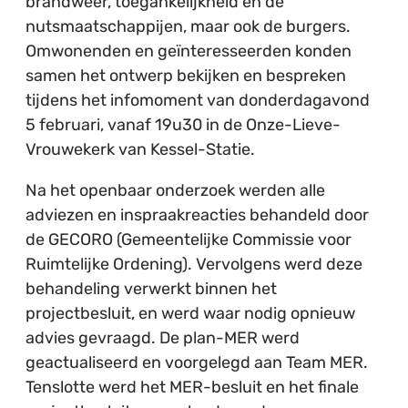
brandweer, toegankelijkheid en de
nutsmaatschappijen, maar ook de burgers.
Omwonenden en geïnteresseerden konden
samen het ontwerp bekijken en bespreken
tijdens het infomoment van donderdagavond
5 februari, vanaf 19u30 in de Onze-Lieve-
Vrouwekerk van Kessel-Statie.
Na het openbaar onderzoek werden alle
adviezen en inspraakreacties behandeld door
de GECORO (Gemeentelijke Commissie voor
Ruimtelijke Ordening). Vervolgens werd deze
behandeling verwerkt binnen het
projectbesluit, en werd waar nodig opnieuw
advies gevraagd. De plan-MER werd
geactualiseerd en voorgelegd aan Team MER.
Tenslotte werd het MER-besluit en het finale