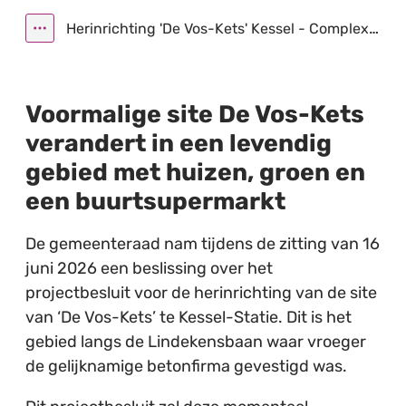
Herinrichting 'De Vos-Kets' Kessel - Complex project
Toon alle broodkruimel items
Voormalige site De Vos-Kets
verandert in een levendig
gebied met huizen, groen en
een buurtsupermarkt
De gemeenteraad nam tijdens de zitting van 16
juni 2026 een beslissing over het
projectbesluit voor de herinrichting van de site
van ‘De Vos-Kets’ te Kessel-Statie. Dit is het
gebied langs de Lindekensbaan waar vroeger
de gelijknamige betonfirma gevestigd was.