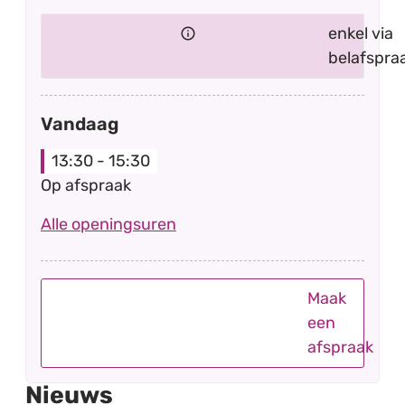
enkel via
belafspra
Vandaag
13:30
-
15:30
Op afspraak
Omgeving
Alle openingsuren
Maak
een
afspraak
Nieuws