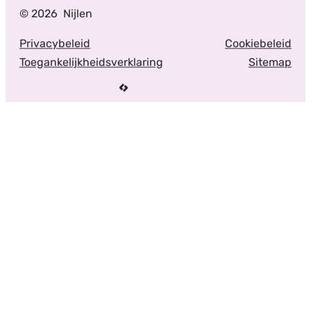
© 2026
Nijlen
Privacybeleid
Cookiebeleid
Toegankelijkheidsverklaring
Sitemap
LCP nv 2026 ©