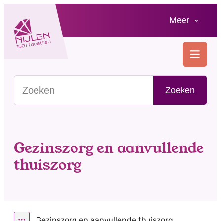
Naar inhoud
Meer
Nijlen
MENU
Zoeken in jouw gemeente
Zoeken
Gezinszorg en aanvullende
thuiszorg
Gezinszorg en aanvullende thuiszorg