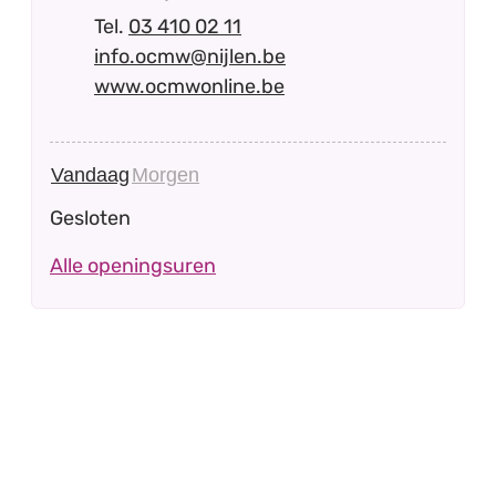
03 410 02 11
E-mail
info.ocmw
@
nijlen.be
Website
www.ocmwonline.be
Vandaag
Morgen
Gesloten
Sociale dienst OCMW
Alle openingsuren