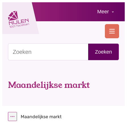
Naar inhoud
Meer
Nijlen
MENU
Zoeken in jouw gemeente
Zoeken
Maandelijkse markt
Maandelijkse markt
Toon alle broodkruimel items