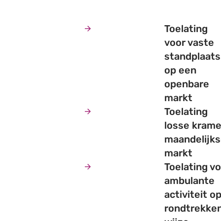
Toelating
voor vaste
standplaats
op een
openbare
markt
Toelating
losse krame
maandelijk
markt
Toelating v
ambulante
activiteit o
rondtrekke