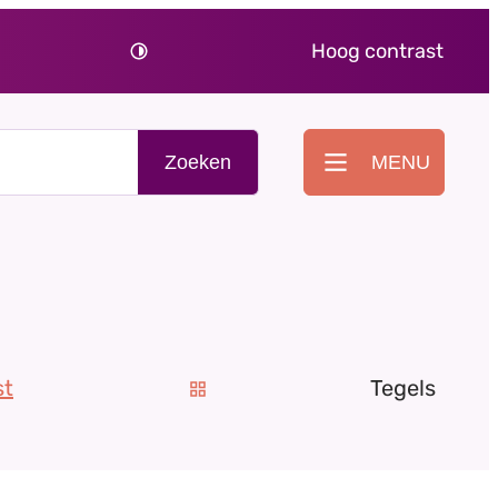
Hoog contrast
Zoeken
MENU
st
Tegels