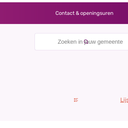
taten.
Contact & openingsuren
Zoeken in jouw gemeente
Weergave
Lij