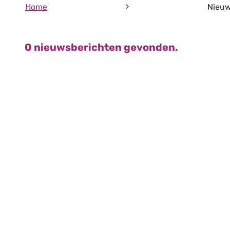
Home
Nieu
0 nieuwsberichten gevonden.